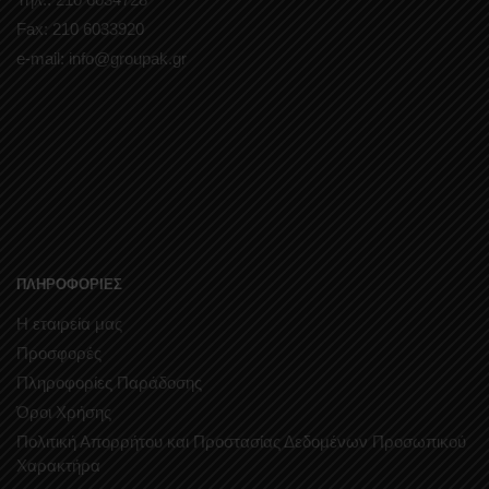
Fax: 210 6033920
e-mail: info@groupak.gr
ΠΛΗΡΟΦΟΡΙΕΣ
Η εταιρεία μας
Προσφορές
Πληροφορίες Παράδοσης
Όροι Χρήσης
Πολιτική Απορρήτου και Προστασίας Δεδομένων Προσωπικού
Χαρακτήρα