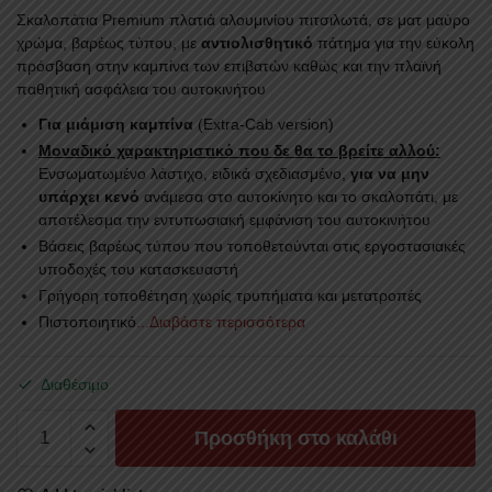
Σκαλοπάτια Premium πλατιά αλουμινίου πιτσιλωτά, σε ματ μαύρο
χρώμα, βαρέως τύπου, με
αντιολισθητικό
πάτημα για την εύκολη
πρόσβαση στην καμπίνα των επιβατών καθώς και την πλαϊνή
παθητική ασφάλεια του αυτοκινήτου
Για μιάμιση καμπίνα
(Extra-Cab version)
Μοναδικό χαρακτηριστικό που δε θα το βρείτε αλλού:
Ενσωματωμένο λάστιχο, ειδικά σχεδιασμένο,
για να μην
υπάρχει κενό
ανάμεσα στο αυτοκίνητο και το σκαλοπάτι, με
αποτέλεσμα την εντυπωσιακή εμφάνιση του αυτοκινήτου
Βάσεις βαρέως τύπου που τοποθετούνται στις εργοστασιακές
υποδοχές του κατασκευαστή
Γρήγορη τοποθέτηση χωρίς τρυπήματα και μετατροπές
Πιστοποιητικό
...Διαβάστε περισσότερα
Διαθέσιμο
ΣΚΑΛΟΠΑΤΙΑ
Προσθήκη στο καλάθι
SKA
224BL