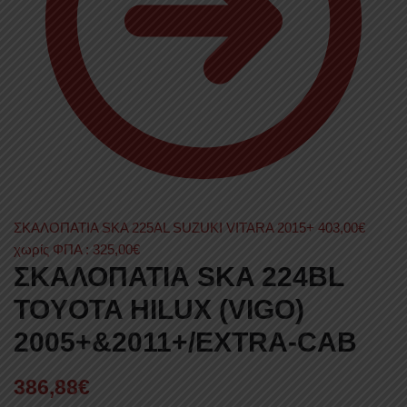
ΣΚΑΛΟΠΑΤΙΑ SKA 225AL SUZUKI VITARA 2015+
403,00
€
χωρίς ΦΠΑ :
325,00
€
ΣΚΑΛΟΠΑΤΙΑ SKA 224BL
TOYOTA HILUX (VIGO)
2005+&2011+/EXTRA-CAB
386,88
€