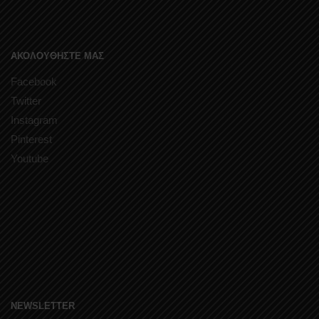
ΑΚΟΛΟΥΘΗΣΤΕ ΜΑΣ
Facebook
Twitter
Instagram
Pinterest
Youtube
NEWSLETTER