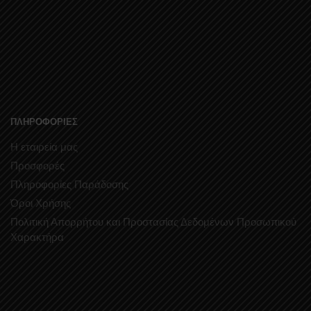
ΠΛΗΡΟΦΟΡΙΕΣ
Η εταιρεία μας
Προσφορές
Πληροφορίες Παράδοσης
Όροι Χρήσης
Πολιτική Απορρήτου και Προστασίας Δεδομένων Προσωπικού
Χαρακτήρα