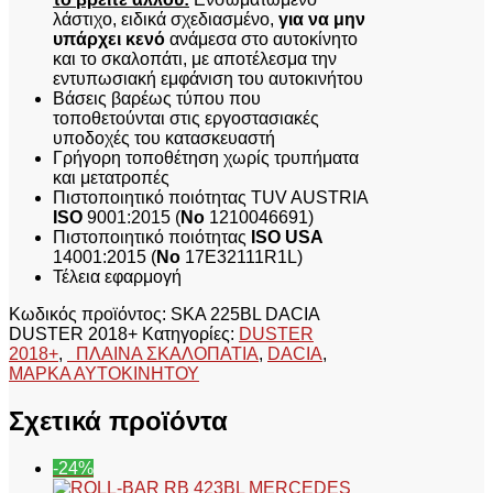
λάστιχο, ειδικά σχεδιασμένο,
για να μην
υπάρχει κενό
ανάμεσα στο αυτοκίνητο
και το σκαλοπάτι, με αποτέλεσμα την
εντυπωσιακή εμφάνιση του αυτοκινήτου
Βάσεις βαρέως τύπου που
τοποθετούνται στις εργοστασιακές
υποδοχές του κατασκευαστή
Γρήγορη τοποθέτηση χωρίς τρυπήματα
και μετατροπές
Πιστοποιητικό ποιότητας TUV AUSTRIA
ISO
9001:2015 (
No
1210046691)
Πιστοποιητικό ποιότητας
ISO USA
14001:2015 (
No
17E32111R1L)
Τέλεια εφαρμογή
Κωδικός προϊόντος:
SKA 225BL DACIA
DUSTER 2018+
Κατηγορίες:
DUSTER
2018+
,
ΠΛΑΙΝΑ ΣΚΑΛΟΠΑΤΙΑ
,
DACIA
,
ΜΑΡΚΑ ΑΥΤΟΚΙΝΗΤΟΥ
Σχετικά προϊόντα
-24%