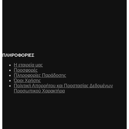
ΠΛΗΡΟΦΟΡΙΕΣ
Η εταιρεία μας
Προσφορές
Πληροφορίες Παράδοσης
Όροι Χρήσης
Πολιτική Απορρήτου και Προστασίας Δεδομένων
Προσωπικού Χαρακτήρα