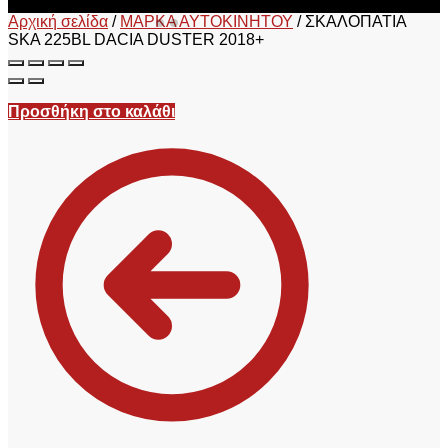
Αρχική σελίδα
/
ΜΑΡΚΑ ΑΥΤΟΚΙΝΗΤΟΥ
/
ΣΚΑΛΟΠΑΤΙΑ
SKA 225BL DACIA DUSTER 2018+
Προσθήκη στο καλάθι