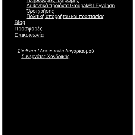
Πληροφορίες πληρωμής
Αυθεντικά προϊόντα Groupak® | Εγγύηση
Όροι χρήσης
Πολιτική απορρήτου και προστασίας
Blog
Προσφορές
Επικοινωνία
Σύνδεση
Δημιουργία Λογαριασμού
Συνεργάτες Χονδρικής