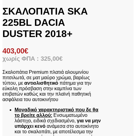
ΣΚΑΛΟΠΑΤΙΑ SKA
225BL DACIA
DUSTER 2018+
403,00
€
χωρίς ΦΠΑ :
325,00
€
Σκαλοπάτια Premium πλατιά αλουμινίου
πιτσιλωτά, σε ματ μαύρο χρώμα, βαρέως
τύπου, με
αντιολισθητικό
πάτημα για την
εύκολη πρόσβαση στην καμπίνα των
επιβατών καθώς και την πλαϊνή παθητική
ασφάλεια του αυτοκινήτου
Μοναδικό χαρακτηριστικό που δε θα
το βρείτε αλλού:
Ενσωματωμένο
λάστιχο, ειδικά σχεδιασμένο,
για να μην
υπάρχει κενό
ανάμεσα στο αυτοκίνητο
και το σκαλοπάτι, με αποτέλεσμα την