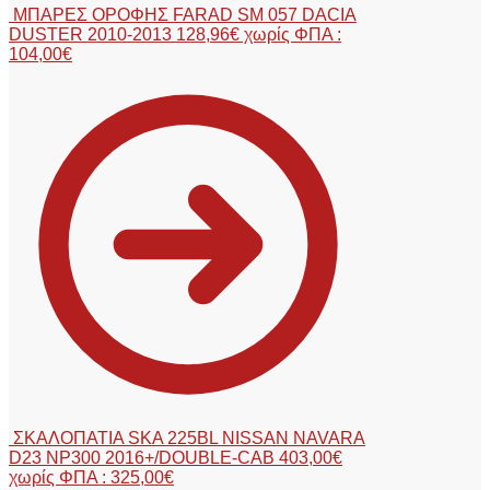
ΜΠΑΡΕΣ ΟΡΟΦΗΣ FARAD SM 057 DACIA
DUSTER 2010-2013
128,96
€
χωρίς ΦΠΑ :
104,00
€
ΣΚΑΛΟΠΑΤΙΑ SKA 225BL NISSAN NAVARA
D23 NP300 2016+/DOUBLE-CAB
403,00
€
χωρίς ΦΠΑ :
325,00
€