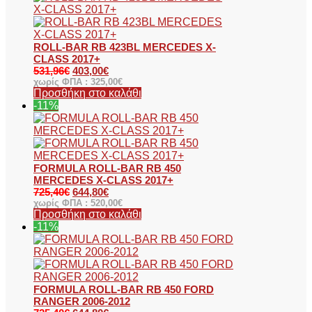
ROLL-BAR RB 423BL MERCEDES X-
CLASS 2017+
531,96
€
403,00
€
χωρίς ΦΠΑ :
325,00
€
Προσθήκη στο καλάθι
-11%
FORMULA ROLL-BAR RB 450
MERCEDES X-CLASS 2017+
725,40
€
644,80
€
χωρίς ΦΠΑ :
520,00
€
Προσθήκη στο καλάθι
-11%
FORMULA ROLL-BAR RB 450 FORD
RANGER 2006-2012