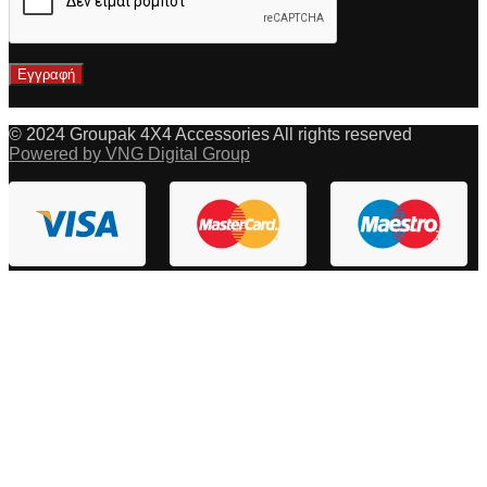
© 2024 Groupak 4X4 Accessories All rights reserved
Powered by VNG Digital Group