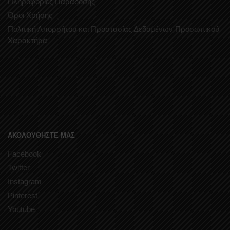
Πληροφορίες Παράδοσης
Όροι Χρήσης
Πολιτική Απορρήτου και Προστασίας Δεδομένων Προσωπικού
Χαρακτήρα
ΑΚΟΛΟΥΘΗΣΤΕ ΜΑΣ
Facebook
Twitter
Instagram
Pinterest
Youtube