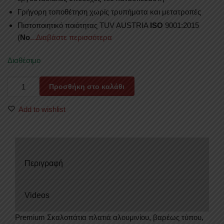
Γρήγορη τοποθέτηση χωρίς τρυπήματα και μετατροπές
Πιστοποιητικό ποιότητας TUV AUSTRIA
ISO
9001:2015
(
No
...Διαβάστε περισσότερα
Διαθέσιμο
ΣΚΑΛΟΠΑΤΙΑ
Προσθήκη στο καλάθι
SKA
227AL
Add to wishlist
HYUNDAI
TUCSON
2015-
2020
Περιγραφή
ποσότητα
Videos
Premium Σκαλοπάτια πλατιά αλουμινίου, βαρέως τύπου,