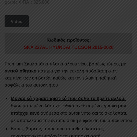
χωρίς ΦΠΑ :
325,00
€
Video
Κωδικός προϊόντος:
SKA 227AL HYUNDAI TUCSON 2015-2020
Premium Σκαλοπάτια πλατιά αλουμινίου, βαρέως τύπου, με
αντιολισθητικό
πάτημα για την εύκολη πρόσβαση στην
καμπίνα των επιβατών καθώς και την πλαϊνή παθητική
ασφάλεια του αυτοκινήτου
Μοναδικό χαρακτηριστικό που δε θα το βρείτε αλλού:
Ενσωματωμένο λάστιχο, ειδικά σχεδιασμένο,
για να μην
υπάρχει κενό
ανάμεσα στο αυτοκίνητο και το σκαλοπάτι,
με αποτέλεσμα την εντυπωσιακή εμφάνιση του αυτοκινήτου
Βάσεις βαρέως τύπου που τοποθετούνται στις
εργοστασιακές υποδοχές του κατασκευαστή