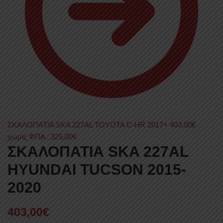
ΣΚΑΛΟΠΑΤΙΑ SKA 227AL TOYOTA C-HR 2017+
403,00
€
χωρίς ΦΠΑ :
325,00
€
ΣΚΑΛΟΠΑΤΙΑ SKA 227AL
HYUNDAI TUCSON 2015-
2020
403,00
€