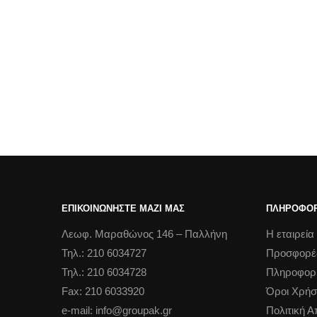
ΕΠΙΚΟΙΝΩΝΗΣΤΕ ΜΑΖΙ ΜΑΣ
ΠΛΗΡΟΦΟΡ
Λεωφ. Μαραθώνος 146 – Παλλήνη
Η εταιρεία
Τηλ.: 210 6034727
Προσφορέ
Τηλ.: 210 6034728
Πληροφορ
Fax: 210 6033920
Όροι Χρήσ
e-mail: info@groupak.gr
Πολιτική 