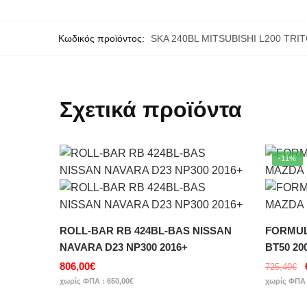
Κωδικός προϊόντος:
SKA 240BL MITSUBISHI L200 TRI
Σχετικά προϊόντα
-11%
ROLL-BAR RB 424BL-BAS NISSAN
FORMUL
NAVARA D23 NP300 2016+
BT50 20
806,00
€
725,40
€
χωρίς ΦΠΑ :
650,00
€
χωρίς ΦΠΑ