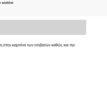
 wishlist
ISHI
EXTRA-
α
ση στην καμπίνα των επιβατών καθώς και την