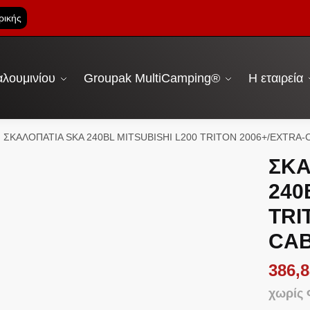
ρικής
λουμινίου
Groupak MultiCamping®
Η εταιρεία
ΣΚΑΛΟΠΑΤΙΑ SKA 240BL MITSUBISHI L200 TRITON 2006+/EXTRA-
ΣΚΑ
240
TRI
CA
386,8
χωρίς