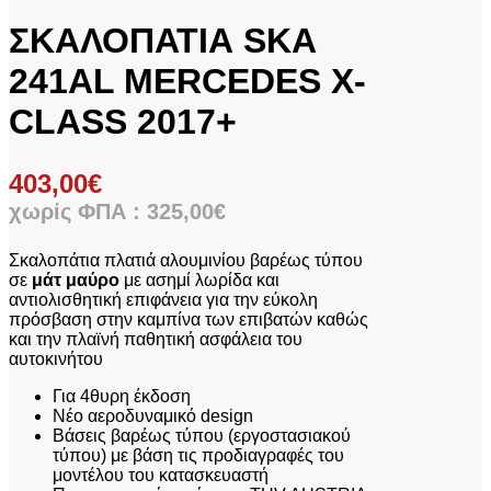
ΣΚΑΛΟΠΑΤΙΑ SKA
241AL MERCEDES X-
CLASS 2017+
403,00
€
χωρίς ΦΠΑ :
325,00
€
Σκαλοπάτια πλατιά αλουμινίου βαρέως τύπου
σε
μάτ μαύρο
με ασημί λωρίδα και
αντιολισθητική επιφάνεια για την εύκολη
πρόσβαση στην καμπίνα των επιβατών καθώς
και την πλαϊνή παθητική ασφάλεια του
αυτοκινήτου
Για 4θυρη έκδοση
Νέο αεροδυναμικό design
Βάσεις βαρέως τύπου (εργοστασιακού
τύπου) με βάση τις προδιαγραφές του
μοντέλου του κατασκευαστή