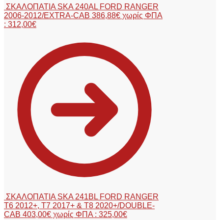
ΣΚΑΛΟΠΑΤΙΑ SKA 240AL FORD RANGER
2006-2012/EXTRA-CAB
386,88
€
χωρίς ΦΠΑ
:
312,00
€
ΣΚΑΛΟΠΑΤΙΑ SKA 241BL FORD RANGER
Τ6 2012+, Τ7 2017+ & Τ8 2020+/DOUBLE-
CAB
403,00
€
χωρίς ΦΠΑ :
325,00
€