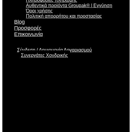
Πληροφορίες πληρωμής
Αυθεντικά προϊόντα Groupak® | Εγγύηση
Όροι χρήσης
Πολιτική απορρήτου και προστασίας
Blog
Προσφορές
Επικοινωνία
Σύνδεση
Δημιουργία Λογαριασμού
Συνεργάτες Χονδρικής