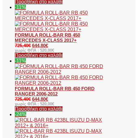
Προσθήκη στο καλάθι
-11%
FORMULA ROLL-BAR RB 450
MERCEDES X-CLASS 2017+
725,40
€
644,80
€
χωρίς ΦΠΑ :
520,00
€
Προσθήκη στο καλάθι
-11%
FORMULA ROLL-BAR RB 450 FORD
RANGER 2006-2012
725,40
€
644,80
€
χωρίς ΦΠΑ :
520,00
€
Προσθήκη στο καλάθι
-24%