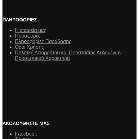
ΠΛΗΡΟΦΟΡΙΕΣ
Η εταιρεία μας
Προσφορές
Πληροφορίες Παράδοσης
Όροι Χρήσης
Πολιτική Απορρήτου και Προστασίας Δεδομένων
Προσωπικού Χαρακτήρα
ΑΚΟΛΟΥΘΗΣΤΕ ΜΑΣ
Facebook