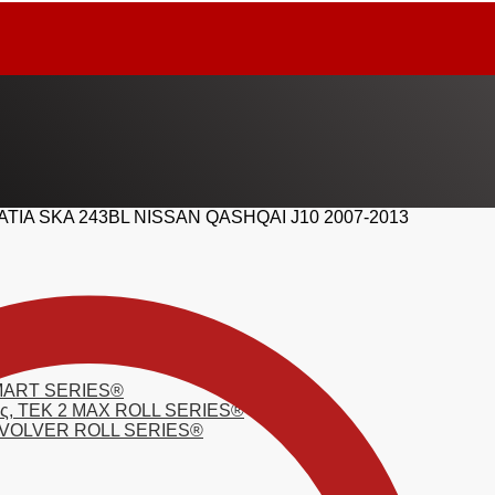
ΤΙΑ SKA 243BL NISSAN QASHQAI J10 2007-2013
 SMART SERIES®
τσας, TEK 2 MAX ROLL SERIES®
 REVOLVER ROLL SERIES®