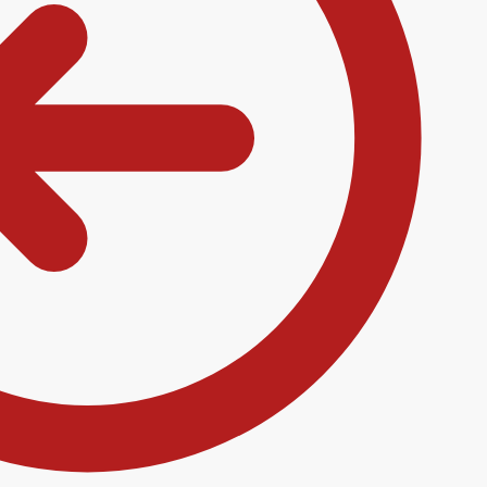
ρτηγάκια