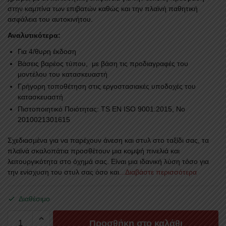
στην καμπίνα των επιβατών καθώς και την πλαϊνή παθητική
ασφάλεια του αυτοκινήτου.
Αναλυτικότερα:
Για 4/θυρη έκδοση
Βάσεις βαρέος τύπου, με βάση τις προδιαγραφές του
μοντέλου του κατασκευαστή
Γρήγορη τοποθέτηση στις εργοστασιακές υποδοχές του
κατασκευαστή
Πιστοποιητικό Ποιότητας: TS EN ISO 9001:2015, No
2010021301615
Σχεδιασμένα για να παρέχουν άνεση και στυλ στο ταξίδι σας, τα
πλαϊνά σκαλοπάτια προσθέτουν μια κομψή πινελιά και
λειτουργικότητα στο όχημά σας. Είναι μια ιδανική λύση τόσο για
την ενίσχυση του στυλ σας όσο και
...Διαβάστε περισσότερα
Διαθέσιμο
ΣΚΑΛΟΠΑΤΙΑ
Προσθήκη στο καλάθι