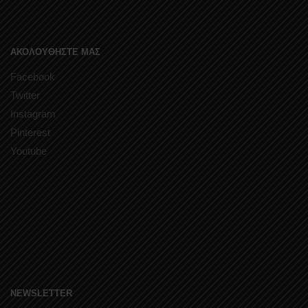
ΑΚΟΛΟΥΘΗΣΤΕ ΜΑΣ
Facebook
Twitter
Instagram
Pinterest
Youtube
NEWSLETTER