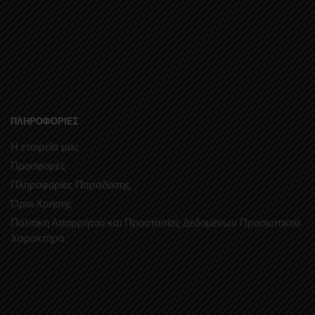
ΠΛΗΡΟΦΟΡΙΕΣ
Η εταιρεία μας
Προσφορές
Πληροφορίες Παράδοσης
Όροι Χρήσης
Πολιτική Απορρήτου και Προστασίας Δεδομένων Προσωπικού
Χαρακτήρα