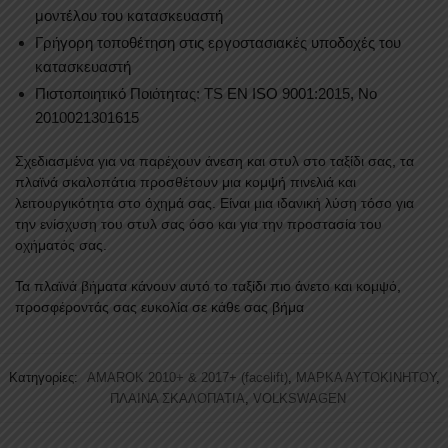
μοντέλου του κατασκευαστή
Γρήγορη τοποθέτηση στις εργοστασιακές υποδοχές του
κατασκευαστή
Πιστοποιητικό Ποιότητας: TS EN ISO 9001:2015, No
2010021301615
Σχεδιασμένα για να παρέχουν άνεση και στυλ στο ταξίδι σας, τα
πλαϊνά σκαλοπάτια προσθέτουν μια κομψή πινελιά και
λειτουργικότητα στο όχημά σας. Είναι μια ιδανική λύση τόσο για
την ενίσχυση του στυλ σας όσο και για την προστασία του
οχήματός σας.
Τα πλαϊνά βήματα κάνουν αυτό το ταξίδι πιο άνετο και κομψό,
προσφέροντάς σας ευκολία σε κάθε σας βήμα
Κατηγορίες:
AMAROK 2010+ & 2017+ (facelift)
,
ΜΑΡΚΑ ΑΥΤΟΚΙΝΗΤΟΥ
,
ΠΛΑΙΝΑ ΣΚΑΛΟΠΑΤΙΑ
,
VOLKSWAGEN