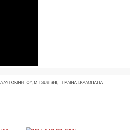
Α ΑΥΤΟΚΙΝΗΤΟΥ
,
MITSUBISHI
,
ΠΛΑΙΝΑ ΣΚΑΛΟΠΑΤΙΑ