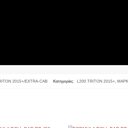
TRITON 2015+/EXTRA-CAB
Κατηγορίες:
L200 TRITON 2015+
,
ΜΑΡΚ