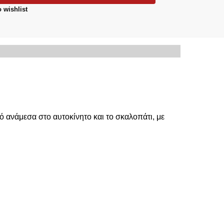
 wishlist
EXTRA-
α
νό ανάμεσα στο αυτοκίνητο και το σκαλοπάτι, με