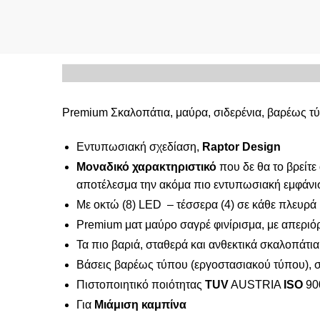
Premium Σκαλοπάτια, μαύρα, σιδερένια, βαρέως τ
Εντυπωσιακή σχεδίαση,
Raptor Design
Μοναδικό χαρακτηριστικό
που δε θα το βρείτε
αποτέλεσμα την ακόμα πιο εντυπωσιακή εμφάνι
Με οκτώ (8) LED – τέσσερα (4) σε κάθε πλευρά
Premium ματ μαύρο σαγρέ φινίρισμα, με απεριόρ
Τα πιο βαριά, σταθερά και ανθεκτικά σκαλοπάτι
Βάσεις βαρέως τύπου (εργοστασιακού τύπου), 
Πιστοποιητικό ποιότητας
TUV
AUSTRIA
ISO
90
Για
Μιάμιση καμπίνα