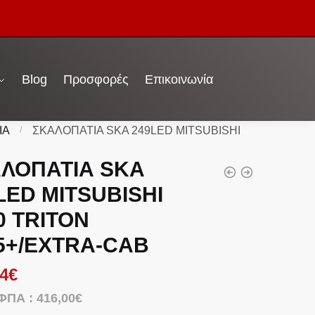
Blog
Προσφορές
Επικοινωνία
ΙΑ
/
ΣΚΑΛΟΠΑΤΙΑ SKA 249LED MITSUBISHI
ΛΟΠΑΤΙΑ SKA
LED MITSUBISHI
0 TRITON
5+/EXTRA-CAB
4
€
 ΦΠΑ :
416,00
€