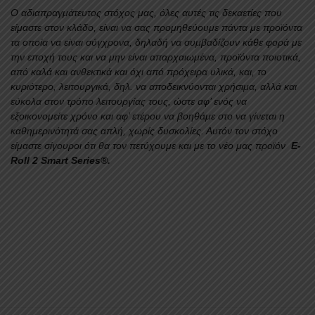
Ο αδιαπραγμάτευτος στόχος μας, όλες αυτές τις δεκαετίες που
είμαστε στον κλάδο, είναι να σας προμηθεύουμε πάντα με προϊόντα
τα οποία να είναι σύγχρονα, δηλαδή να συμβαδίζουν κάθε φορά με
την εποχή τους και να μην είναι απαρχαιωμένα, προϊόντα ποιοτικά,
από καλά και ανθεκτικά και όχι από πρόχειρα υλικά, και, το
κυριότερο, λειτουργικά, δηλ. να αποδεικνύονται χρήσιμα, αλλά και
εύκολα στον τρόπο λειτουργίας τους, ώστε αφ’ ενός να
εξοικονομείτε χρόνο και αφ’ ετέρου να βοηθάμε στο να γίνεται η
καθημερινότητά σας απλή, χωρίς δυσκολίες. Αυτόν τον στόχο
είμαστε σίγουροι ότι θα τον πετύχουμε και με το νέο μας προϊόν
E-
Roll 2 Smart Series®.