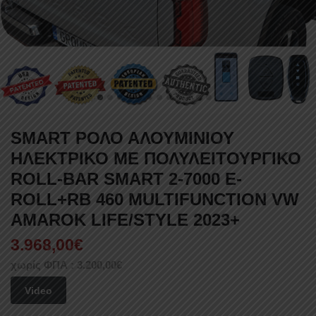
SMART ΡΟΛΟ ΑΛΟΥΜΙΝΙΟΥ
ΗΛΕΚΤΡΙΚΟ ΜΕ ΠΟΛΥΛΕΙΤΟΥΡΓΙΚΟ
ROLL-BAR SMART 2-7000 E-
ROLL+RB 460 MULTIFUNCTION VW
AMAROK LIFE/STYLE 2023+
3.968,00
€
χωρίς ΦΠΑ :
3.200,00
€
Video