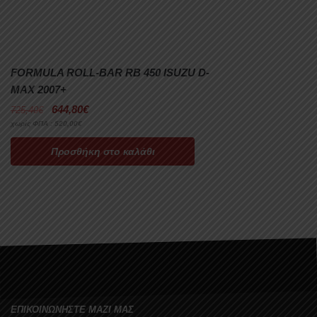
FORMULA ROLL-BAR RB 450 ISUZU D-
MAX 2007+
644,80
€
725,40
€
χωρίς ΦΠΑ :
520,00
€
Προσθήκη στο καλάθι
ΕΠΙΚΟΙΝΩΝΗΣΤΕ ΜΑΖΙ ΜΑΣ