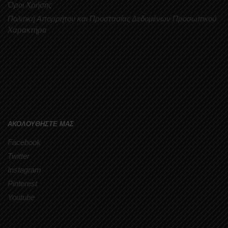
Όροι Χρήσης
Πολιτική Απορρήτου και Προστασίας Δεδομένων Προσωπικού
Χαρακτήρα
ΑΚΟΛΟΥΘΗΣΤΕ ΜΑΣ
Facebook
Twitter
Instagram
Pinterest
Youtube