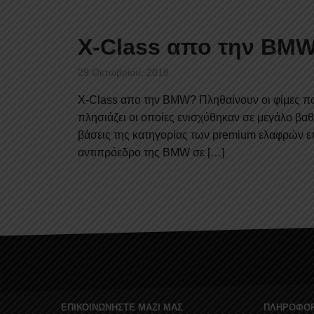
X-Class απο την BM
29 Οκτωβρίου, 2018
X-Class απο την BMW? Πληθαίνουν οι φίμες π
πλησιάζει οι οποίες ενισχύθηκαν σε μεγάλο βαθ
βάσεις της κατηγορίας των premium ελαφρών επ
αντιπρόεδρο της BMW σε […]
Σελιδοποίηση
άρθρων
ΕΠΙΚΟΙΝΩΝΗΣΤΕ ΜΑΖΙ ΜΑΣ
ΠΛΗΡΟΦΟΡ