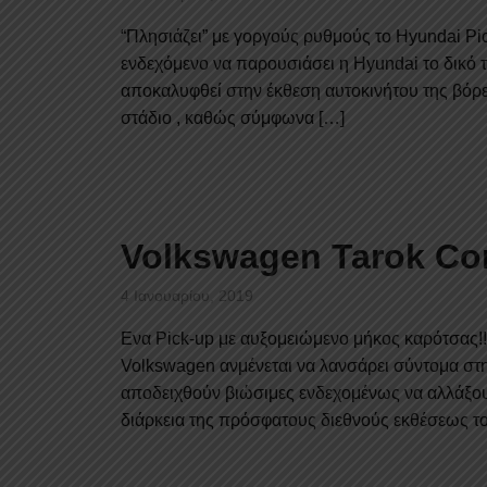
“Πλησιάζει” με γοργούς ρυθμούς το Hyundai Pi
ενδεχόμενο να παρουσιάσει η Hyundai το δικό 
αποκαλυφθεί στην έκθεση αυτοκινήτου της βόρε
στάδιο , καθώς σύμφωνα […]
Volkswagen Tarok Co
4 Ιανουαρίου, 2019
Ενα Pick-up με αυξομειώμενο μήκος καρότσας!!
Volkswagen ανμένεται να λανσάρει σύντομα στη
αποδειχθούν βιώσιμες ενδεχομένως να αλλάξουν
διάρκεια της πρόσφατους διεθνούς εκθέσεως το