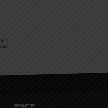
ι τις
ο τον
NEWSLETTER