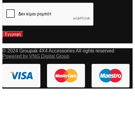
© 2024 Groupak 4X4 Accessories All rights reserved
Powered by VNG Digital Group