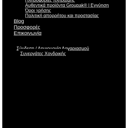
Πληροφορίες πληρωμής
Αυθεντικά προϊόντα Groupak® | Εγγύηση
Όροι χρήσης
Πολιτική απορρήτου και προστασίας
Blog
Προσφορές
Επικοινωνία
Σύνδεση
Δημιουργία Λογαριασμού
Συνεργάτες Χονδρικής