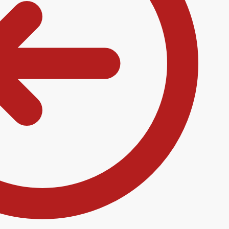
ρτηγάκια