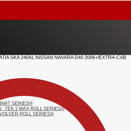
ΤΙΑ SKA 240AL NISSAN NAVARA D40 2006+/EXTRA-CAB
 SMART SERIES®
τσας, TEK 2 MAX ROLL SERIES®
 REVOLVER ROLL SERIES®