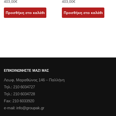
403,00
€
403,00
€
Προσθήκη στο καλάθι
Προσθήκη στο καλάθι
ΕΠΙΚΟΙΝΩΝΗΣΤΕ ΜΑΖΙ ΜΑΣ
Λεωφ. Μαραθώνος 146 – Παλλήνη
Τηλ.: 210 6034727
Τηλ.: 210 6034728
Fax: 210 6033920
e-mail: info@groupak.gr