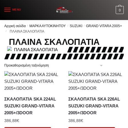
Skip
Skip
to
to
MENU
0
navigation
content
Αρχική σελίδα
/
ΜΑΡΚΑ ΑΥΤΟΚΙΝΗΤΟΥ
/
SUZUKI
/
GRAND VITARA 2005+
/
ΠΛΑΙΝΑ ΣΚΑΛΟΠΑΤΙΑ
ΠΛΑΙΝΑ ΣΚΑΛΟΠΑΤΙΑ
ΣΚΑΛΟΠΑΤΙΑ SKA 224AL
ΣΚΑΛΟΠΑΤΙΑ SKA 226AL
SUZUKI GRAND-VITARA
SUZUKI GRAND-VITARA
2005+/3DOOR
2005+/3DOOR
386,88
€
386,88
€