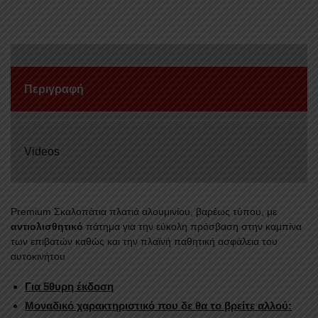
GRAND
VITARA
2005+/5DOOR
ποσότητα
Περιγραφή
Videos
Premium Σκαλοπάτια πλατιά αλουμινίου, βαρέως τύπου, με
αντιολισθητικό
πάτημα για την εύκολη πρόσβαση στην καμπίνα
των επιβατών καθώς και την πλαϊνή παθητική ασφάλεια του
αυτοκινήτου
Για 5θυρη έκδοση
Μοναδικό χαρακτηριστικό που δε θα το βρείτε αλλού: