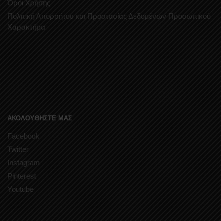
Όροι Χρήσης
Πολιτική Απορρήτου και Προστασίας Δεδομένων Προσωπικού
Χαρακτήρα
ΑΚΟΛΟΥΘΗΣΤΕ ΜΑΣ
Facebook
Twitter
Instagram
Pinterest
Youtube