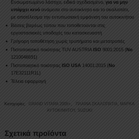
Ενσωματωμένο λάστιχο, ειδικά σχεδιασμένο,
για να μην
υπάρχει κενό
ανάμεσα στο αυτοκίνητο και το σκαλοπάτι,
με αποτέλεσμα την εντυπωσιακή εμφάνιση του αυτοκινήτου
Βάσεις βαρέως τύπου που τοποθετούνται στις
εργοστασιακές υποδοχές του κατασκευαστή
Γρήγορη τοποθέτηση χωρίς τρυπήματα και μετατροπές
Πιστοποιητικό ποιότητας TUV AUSTRIA
ISO
9001:2015 (
No
1210046691)
Πιστοποιητικό ποιότητας
ISO USA
14001:2015 (
No
17E32111R1L)
Τέλεια εφαρμογή
Κατηγορίες:
GRAND VITARA 2005+
,
ΠΛΑΙΝΑ ΣΚΑΛΟΠΑΤΙΑ
,
ΜΑΡΚΑ
ΑΥΤΟΚΙΝΗΤΟΥ
,
SUZUKI
Σχετικά προϊόντα