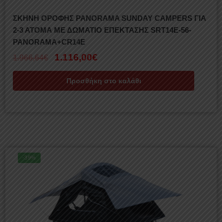
ΣΚΗΝΗ ΟΡΟΦΗΣ PANORAMA SUNDAY CAMPERS ΓΙΑ
2-3 ΑΤΟΜΑ ΜΕ ΔΩΜΑΤΙΟ ΕΠΕΚΤΑΣΗΣ SRT14E-56-
PANORAMA+CR14E
1.116,00
€
1.966,64
€
Προσθήκη στο καλάθι
-39%