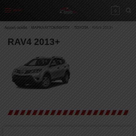
MENU
0
Αρχική σελίδα
/
ΜΑΡΚΑ ΑΥΤΟΚΙΝΗΤΟΥ
/
TOYOTA
/
RAV4 2013+
RAV4 2013+