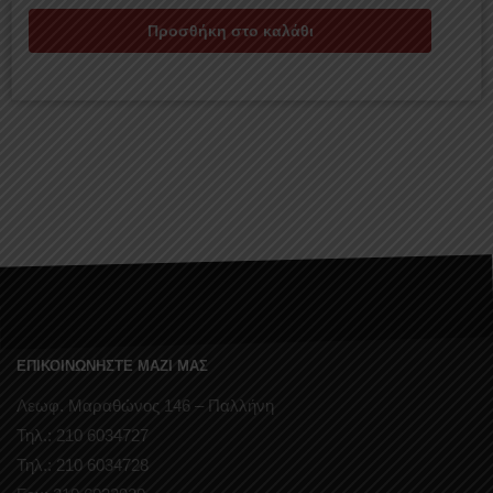
Προσθήκη στο καλάθι
ΕΠΙΚΟΙΝΩΝΗΣΤΕ ΜΑΖΙ ΜΑΣ
Λεωφ. Μαραθώνος 146 – Παλλήνη
Τηλ.: 210 6034727
Τηλ.: 210 6034728