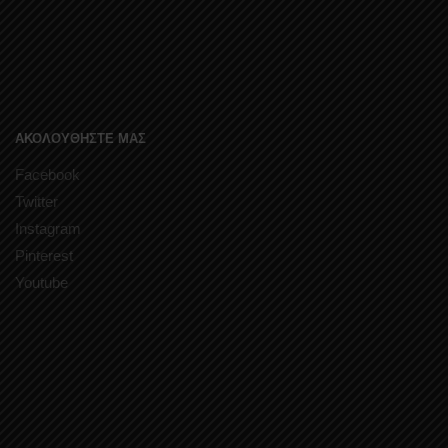
ΑΚΟΛΟΥΘΗΣΤΕ ΜΑΣ
Facebook
Twitter
Instagram
Pinterest
Youtube