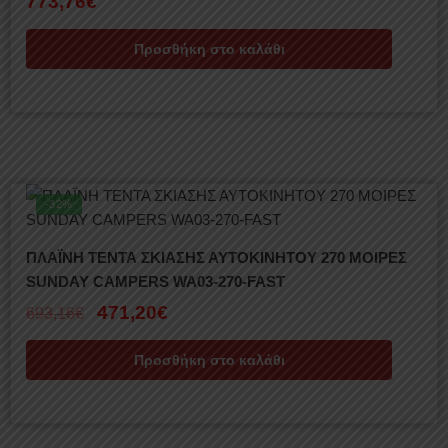
773,76
€
Προσθήκη στο καλάθι
-32%
ΠΛΑΪΝΗ ΤΕΝΤΑ ΣΚΙΑΣΗΣ ΑΥΤΟΚΙΝΗΤΟΥ 270 ΜΟΙΡΕΣ
SUNDAY CAMPERS WA03-270-FAST
471,20
€
693,16
€
Προσθήκη στο καλάθι