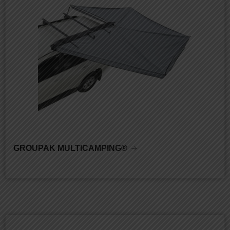
GROUPAK MULTICAMPING®