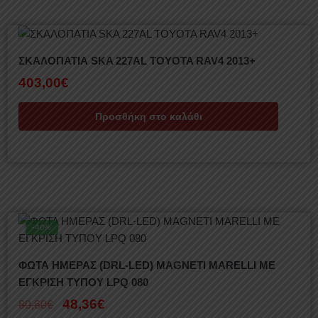
ΣΚΑΛΟΠΑΤΙΑ SKA 227AL TOYOTA RAV4 2013+
403,00
€
Προσθήκη στο καλάθι
-40%
ΦΩΤΑ ΗΜΕΡΑΣ (DRL-LED) MAGNETI MARELLI ΜΕ
EΓΚΡΙΣΗ ΤΥΠΟΥ LPQ 080
48,36
€
80,60
€