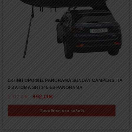
ΣΚΗΝΗ ΟΡΟΦΗΣ PANORAMA SUNDAY CAMPERS ΓΙΑ
2-3 ΑΤΟΜΑ SRT14E-56-PANORAMA
992,00
€
1.612,00
€
Προσθήκη στο καλάθι