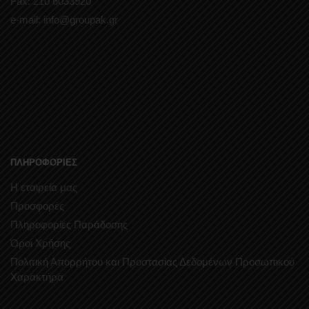
Fax: 210 6033920
e-mail: info@groupak.gr
ΠΛΗΡΟΦΟΡΙΕΣ
Η εταιρεία μας
Προσφορές
Πληροφορίες Παράδοσης
Όροι Χρήσης
Πολιτική Απορρήτου και Προστασίας Δεδομένων Προσωπικού
Χαρακτήρα