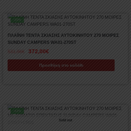
-30%
ΠΛΑΪΝΗ ΤΕΝΤΑ ΣΚΙΑΣΗΣ ΑΥΤΟΚΙΝΗΤΟΥ 270 ΜΟΙΡΕΣ
SUNDAY CAMPERS WA01-270ST
372,00
€
531,96
€
Προσθήκη στο καλάθι
-42%
Sold out