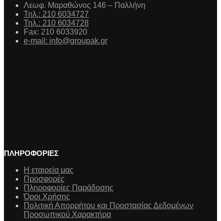
Λεωφ. Μαραθώνος 146 – Παλλήνη
Τηλ.: 210 6034727
Τηλ.: 210 6034728
Fax: 210 6033920
e-mail: info@groupak.gr
ΠΛΗΡΟΦΟΡΙΕΣ
Η εταιρεία μας
Προσφορές
Πληροφορίες Παράδοσης
Όροι Χρήσης
Πολιτική Απορρήτου και Προστασίας Δεδομένων
Προσωπικού Χαρακτήρα