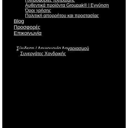
Πληροφορίες πληρωμής
Αυθεντικά προϊόντα Groupak® | Εγγύηση
Όροι χρήσης
Πολιτική απορρήτου και προστασίας
Blog
Προσφορές
Επικοινωνία
Σύνδεση
Δημιουργία Λογαριασμού
Συνεργάτες Χονδρικής