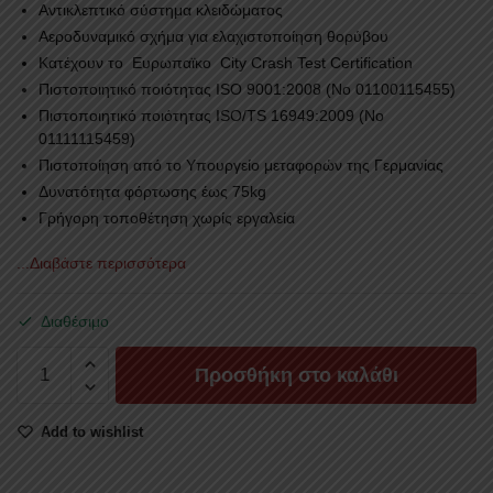
Αντικλεπτικό σύστημα κλειδώματος
Αεροδυναμικό σχήμα για ελαχιστοποίηση θορύβου
Κατέχουν το Ευρωπαϊκο City Crash Test Certification
Πιστοποιητικό ποιότητας ISO 9001:2008 (No 01100115455)
Πιστοποιητικό ποιότητας ISO/TS 16949:2009 (No
01111115459)
Πιστοποίηση από το Υπουργείο μεταφορών της Γερμανίας
Δυνατότητα φόρτωσης έως 75kg
Γρήγορη τοποθέτηση χωρίς εργαλεία
...Διαβάστε περισσότερα
Διαθέσιμο
ΜΠΑΡΕΣ
Προσθήκη στο καλάθι
ΟΡΟΦΗΣ
FARAD
Add to wishlist
SM
057
MG