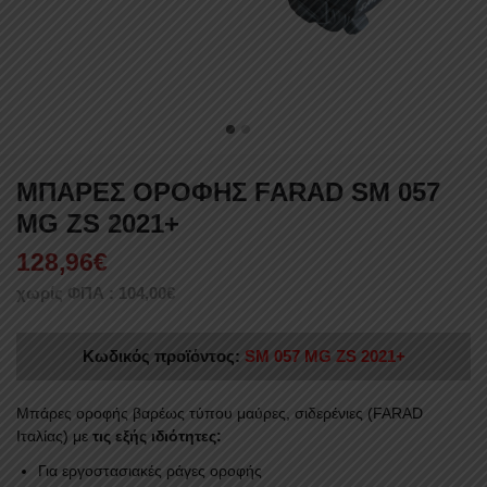
ΜΠΑΡΕΣ ΟΡΟΦΗΣ FARAD SM 057
MG ZS 2021+
128,96
€
χωρίς ΦΠΑ :
104,00
€
Κωδικός προϊόντος:
SM 057 MG ZS 2021+
Mπάρες οροφής βαρέως τύπου μαύρες, σιδερένιες (FARAD
Ιταλίας) με
τις εξής ιδιότητες:
Για εργοστασιακές ράγες οροφής