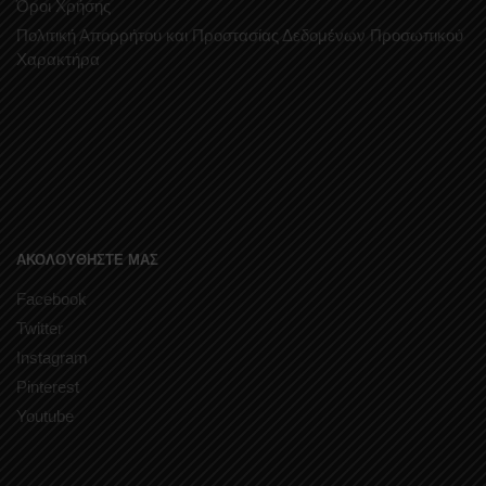
Όροι Χρήσης
Πολιτική Απορρήτου και Προστασίας Δεδομένων Προσωπικού
Χαρακτήρα
ΑΚΟΛΟΥΘΗΣΤΕ ΜΑΣ
Facebook
Twitter
Instagram
Pinterest
Youtube