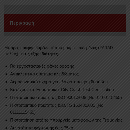
ZS
2021+
ποσότητα
Περιγραφή
Mπάρες οροφής βαρέως τύπου μαύρες, σιδερένιες (FARAD
Ιταλίας) με
τις εξής ιδιότητες:
Για εργοστασιακές ράγες οροφής
Αντικλεπτικό σύστημα κλειδώματος
Αεροδυναμικό σχήμα για ελαχιστοποίηση θορύβου
Κατέχουν το Ευρωπαϊκο City Crash Test Certification
Πιστοποιητικό ποιότητας ISO 9001:2008 (No 01100115455)
Πιστοποιητικό ποιότητας ISO/TS 16949:2009 (No
01111115459)
Πιστοποίηση από το Υπουργείο μεταφορών της Γερμανίας
Δυνατότητα φόρτωσης έως 75kg