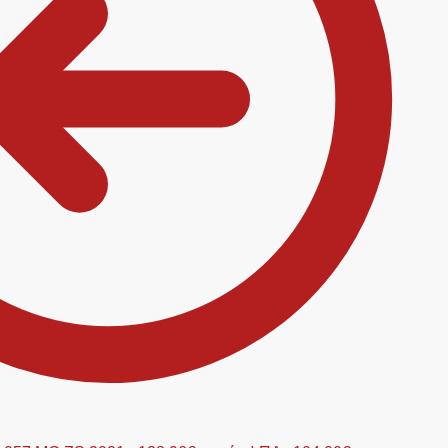
ρτηγάκια