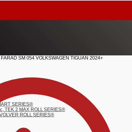
FARAD SM 054 VOLKSWAGEN TIGUAN 2024+
 SMART SERIES®
τσας, TEK 2 MAX ROLL SERIES®
 REVOLVER ROLL SERIES®