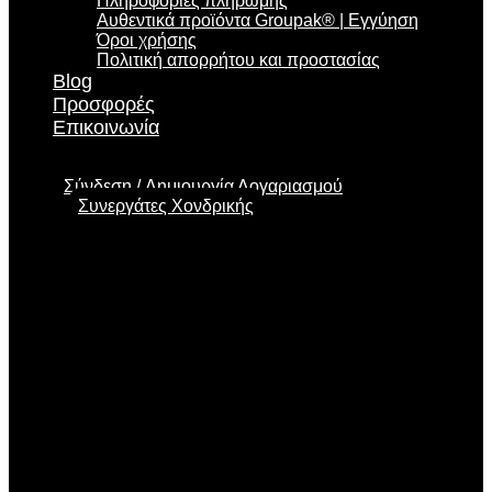
Πληροφορίες πληρωμής
Αυθεντικά προϊόντα Groupak® | Εγγύηση
Όροι χρήσης
Πολιτική απορρήτου και προστασίας
Blog
Προσφορές
Επικοινωνία
Σύνδεση
Δημιουργία Λογαριασμού
Συνεργάτες Χονδρικής