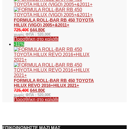
FORMULA ROLL-BAR RB 450 TOYOTA
HILUX (VIGO) 2005+&2011+
725,40
€
644,80
€
χωρίς ΦΠΑ :
520,00
€
Προσθήκη στο καλάθι
-11%
FORMULA ROLL-BAR RB 450 TOYOTA
HILUX REVO 2016+HILUX 2021+
725,40
€
644,80
€
χωρίς ΦΠΑ :
520,00
€
Προσθήκη στο καλάθι
ΕΠΙΚΟΙΝΩΝΗΣΤΕ ΜΑΖΙ ΜΑΣ