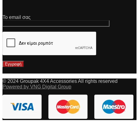
Το email σας
© 2024 Groupak 4X4 Accessories All rights reserved
Powered by VNG Digital Group