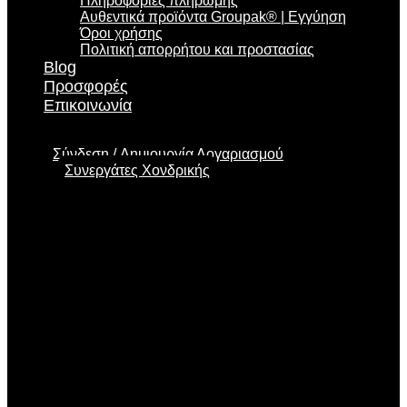
Πληροφορίες πληρωμής
Αυθεντικά προϊόντα Groupak® | Εγγύηση
Όροι χρήσης
Πολιτική απορρήτου και προστασίας
Blog
Προσφορές
Επικοινωνία
Σύνδεση
Δημιουργία Λογαριασμού
Συνεργάτες Χονδρικής