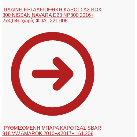
ΠΛΑΪΝΗ ΕΡΓΑΛΕΙΟΘΗΚΗ ΚΑΡΟΤΣΑΣ BOX
300 NISSAN NAVARA D23 NP300 2016+
274,04
€
χωρίς ΦΠΑ :
221,00
€
ΡΥΘΜΙΖΟΜΕΝΗ ΜΠΑΡΑ ΚΑΡΟΤΣΑΣ SBAR
918 VW AMAROK 2010+&2017+
161,20
€