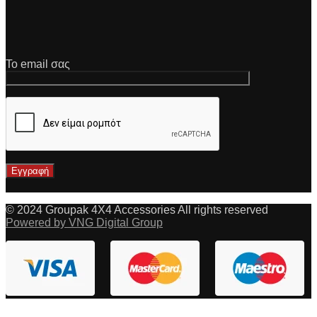
Το email σας
© 2024 Groupak 4X4 Accessories All rights reserved
Powered by VNG Digital Group