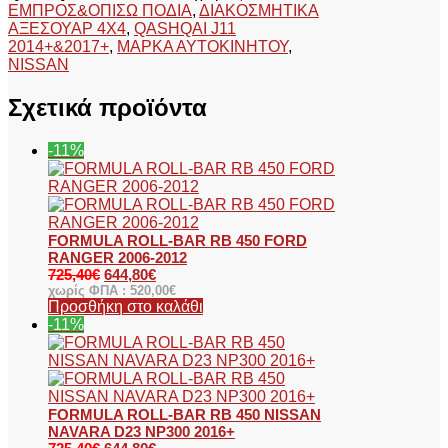
ΕΜΠΡΟΣ&ΟΠΙΣΩ ΠΟΔΙΑ
,
ΔΙΑΚΟΣΜΗΤΙΚΑ
ΑΞΕΣΟΥΑΡ 4Χ4
,
QASHQAI J11
2014+&2017+
,
ΜΑΡΚΑ ΑΥΤΟΚΙΝΗΤΟΥ
,
NISSAN
Σχετικά προϊόντα
-11%
FORMULA ROLL-BAR RB 450 FORD
RANGER 2006-2012
725,40
€
644,80
€
χωρίς ΦΠΑ :
520,00
€
Προσθήκη στο καλάθι
-11%
FORMULA ROLL-BAR RB 450 NISSAN
NAVARA D23 NP300 2016+