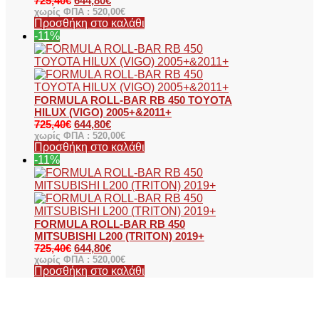
725,40
€
644,80
€
χωρίς ΦΠΑ :
520,00
€
Προσθήκη στο καλάθι
-11%
FORMULA ROLL-BAR RB 450 TOYOTA
HILUX (VIGO) 2005+&2011+
725,40
€
644,80
€
χωρίς ΦΠΑ :
520,00
€
Προσθήκη στο καλάθι
-11%
FORMULA ROLL-BAR RB 450
MITSUBISHI L200 (TRITON) 2019+
725,40
€
644,80
€
χωρίς ΦΠΑ :
520,00
€
Προσθήκη στο καλάθι