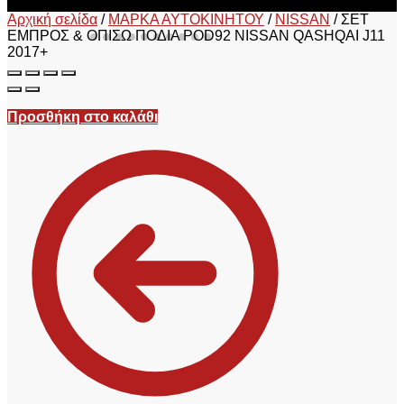
Αρχική σελίδα
/
ΜΑΡΚΑ ΑΥΤΟΚΙΝΗΤΟΥ
/
NISSAN
/
ΣΕΤ
ΕΜΠΡΟΣ & ΟΠΙΣΩ ΠΟΔΙΑ POD92 NISSAN QASHQAI J11
2017+
Προσθήκη στο καλάθι