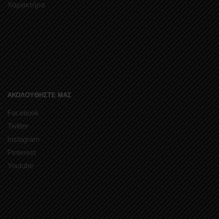
Χαρακτήρα
ΑΚΟΛΟΥΘΗΣΤΕ ΜΑΣ
Facebook
Twitter
Instagram
Pinterest
Youtube