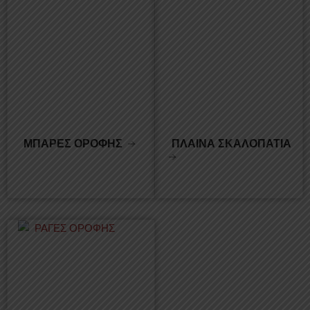
ΜΠΑΡΕΣ ΟΡΟΦΗΣ
ΠΛΑΙΝΑ ΣΚΑΛΟΠΑΤΙΑ