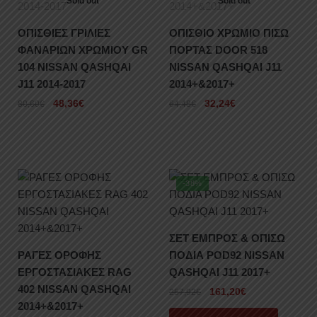
Sold out
Sold out
ΟΠΙΣΘΙΕΣ ΓΡΙΛΙΕΣ
ΟΠΙΣΘΙΟ ΧΡΩΜΙΟ ΠΙΣΩ
ΦΑΝΑΡΙΩΝ ΧΡΩΜΙΟΥ GR
ΠΟΡΤΑΣ DOOR 518
104 NISSAN QASHQAI
NISSAN QASHQAI J11
J11 2014-2017
2014+&2017+
48,36
€
32,24
€
80,60
€
64,48
€
-38%
ΣΕΤ ΕΜΠΡΟΣ & ΟΠΙΣΩ
ΡΑΓΕΣ ΟΡΟΦΗΣ
ΠΟΔΙΑ POD92 NISSAN
ΕΡΓΟΣΤΑΣΙΑΚΕΣ RAG
QASHQAI J11 2017+
402 NISSAN QASHQAI
161,20
€
257,92
€
2014+&2017+