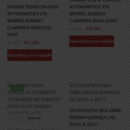
ΠΛΑΪΝΗ ΤΕΝΤΑ ΣΚΙΑΣΗΣ
ΑΥΤΟΚΙΝΗΤΟΥ 270
ΑΥΤΟΚΙΝΗΤΟΥ 270
ΜΟΙΡΕΣ SUNDAY
ΜΟΙΡΕΣ SUNDAY
CAMPERS WA01-270ST
CAMPERS WA03-270-
372,00
€
531,96
€
FAST
Προσθήκη στο καλάθι
471,20
€
693,16
€
Προσθήκη στο καλάθι
-42%
ΣΚΑΛΟΠΑΤΙΑ SKA 243BL
NISSAN QASHQAI J11
Sold out
2014+ & 2017+