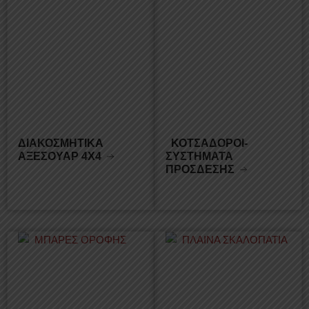
ΔΙΑΚΟΣΜΗΤΙΚΑ
ΚΟΤΣΑΔΟΡΟΙ-
ΑΞΕΣΟΥΑΡ 4Χ4
ΣΥΣΤΗΜΑΤΑ
ΠΡΟΣΔΕΣΗΣ