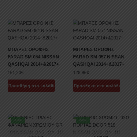
ΜΠΑΡΕΣ ΟΡΟΦΗΣ
ΜΠΑΡΕΣ ΟΡΟΦΗΣ
FARAD SM 054 NISSAN
FARAD SM 057 NISSAN
QASHQAI 2014+&2017+
QASHQAI 2014+&2017+
161,20
€
128,96
€
Προσθήκη στο καλάθι
Προσθήκη στο καλάθι
-40%
-50%