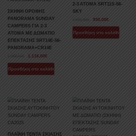
2-3 ΑΤΟΜΑ SRT11S-56-
ΣΚΗΝΗ ΟΡΟΦΗΣ
SKY
PANORAMA SUNDAY
930,00
€
1.531,40
€
CAMPERS ΓΙΑ 2-3
Προσθήκη στο καλάθι
ΑΤΟΜΑ ΜΕ ΔΩΜΑΤΙΟ
ΕΠΕΚΤΑΣΗΣ SRT14E-56-
PANORAMA+CR14E
1.116,00
€
1.966,64
€
Προσθήκη στο καλάθι
ΠΛΑΪΝΗ ΤΕΝΤΑ ΣΚΙΑΣΗΣ