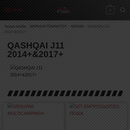
MENU
0
Αρχική σελίδα
/
ΜΑΡΚΑ ΑΥΤΟΚΙΝΗΤΟΥ
/
NISSAN
/
QASHQAI J11
2014+&2017+
QASHQAI J11
2014+&2017+