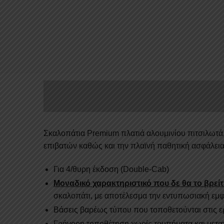
Σκαλοπάτια Premium πλατιά αλουμινίου πιτσιλωτά
επιβατών καθώς και την πλαϊνή παθητική ασφάλεια
Για 4/θυρη έκδοση (Double-Cab)
Μοναδικό χαρακτηριστικό που δε θα το βρείτ
σκαλοπάτι, με αποτέλεσμα την εντυπωσιακή εμφ
Βάσεις βαρέως τύπου που τοποθετούνται στις 
Γρήγορη τοποθέτηση χωρίς τρυπήματα και μετα