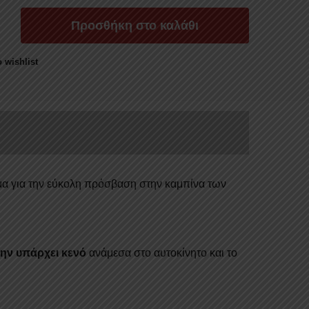
ΑΤΙΑ
Προσθήκη στο καλάθι
 wishlist
R
DOUBLE-
α
α για την εύκολη πρόσβαση στην καμπίνα των
μην υπάρχει κενό
ανάμεσα στο αυτοκίνητο και το