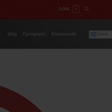
0,00
€
0
Blog
Προσφορές
Επικοινωνία
Greek