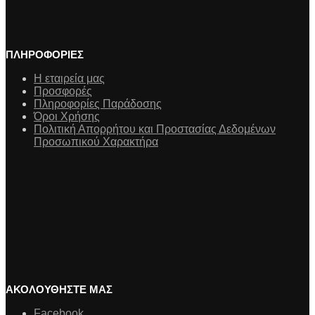
ΠΛΗΡΟΦΟΡΙΕΣ
Η εταιρεία μας
Προσφορές
Πληροφορίες Παράδοσης
Όροι Χρήσης
Πολιτική Απορρήτου και Προστασίας Δεδομένων
Προσωπικού Χαρακτήρα
ΑΚΟΛΟΥΘΗΣΤΕ ΜΑΣ
Facebook