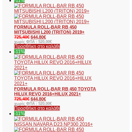
-11%
FORMULA ROLL-BAR RB 450
MITSUBISHI L200 (TRITON) 2019+
725,40
€
644,80
€
χωρίς ΦΠΑ :
520,00
€
Προσθήκη στο καλάθι
-11%
FORMULA ROLL-BAR RB 450 TOYOTA
HILUX REVO 2016+HILUX 2021+
725,40
€
644,80
€
χωρίς ΦΠΑ :
520,00
€
Προσθήκη στο καλάθι
-11%