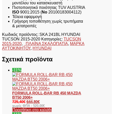
μοντέλου του κατασκευαστή
Πιστοποιητικό ποιότητας TUV AUSTRIA
ISO
9001:2015 (
No
20100183004112)
Τέλεια εφαρμογή
Γρήγορη τοποθέτηση χωρίς τρυπήματα
& μετατροπές
Κωδικός προϊόντος:
SKA 241BL HYUNDAI
TUCSON 2015-2020
Κατηγορίες:
TUCSON
2015-2020
,
ΠΛΑΪΝΑ ΣΚΑΛΟΠΑΤΙΑ
,
ΜΑΡΚΑ
ΑΥΤΟΚΙΝΗΤΟΥ
,
HYUNDAI
Σχετικά προϊόντα
-11%
FORMULA ROLL-BAR RB 450 MAZDA
BT50 2006+
725,40
€
644,80
€
χωρίς ΦΠΑ :
520,00
€
Προσθήκη στο καλάθι