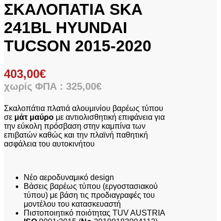
ΣΚΑΛΟΠΑΤΙΑ SKA
241BL HYUNDAI
TUCSON 2015-2020
403,00
€
χωρίς ΦΠΑ :
325,00
€
Σκαλοπάτια πλατιά αλουμινίου βαρέως τύπου
σε
μάτ μαύρο
με αντιολισθητική επιφάνεια για
την εύκολη πρόσβαση στην καμπίνα των
επιβατών καθώς και την πλαϊνή παθητική
ασφάλεια του αυτοκινήτου
Νέο αεροδυναμικό design
Βάσεις βαρέως τύπου (εργοστασιακού
τύπου) με βάση τις προδιαγραφές του
μοντέλου του κατασκευαστή
Πιστοποιητικό ποιότητας TUV AUSTRIA