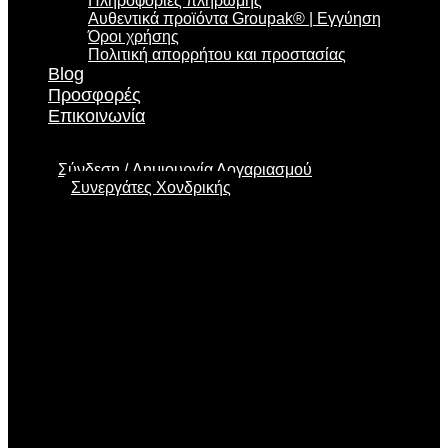
Πληροφορίες πληρωμής
Αυθεντικά προϊόντα Groupak® | Εγγύηση
Όροι χρήσης
Πολιτική απορρήτου και προστασίας
Blog
Προσφορές
Επικοινωνία
Σύνδεση
Δημιουργία Λογαριασμού
Συνεργάτες Χονδρικής