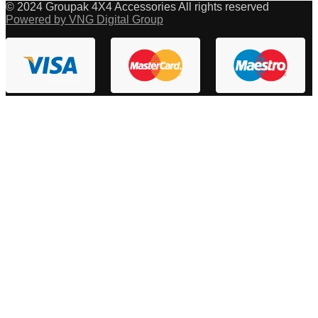
© 2024 Groupak 4X4 Accessories All rights reserved
Powered by VNG Digital Group